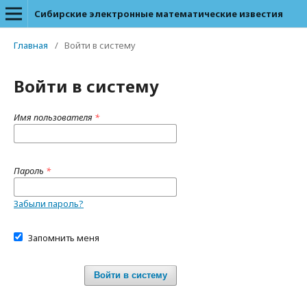
Сибирские электронные математические известия
Главная
/
Войти в систему
Войти в систему
Имя пользователя
*
Пароль
*
Забыли пароль?
Запомнить меня
Войти в систему