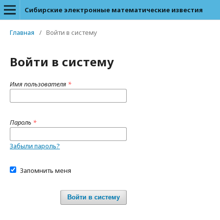
Сибирские электронные математические известия
Главная
/
Войти в систему
Войти в систему
Имя пользователя
*
Пароль
*
Забыли пароль?
Запомнить меня
Войти в систему